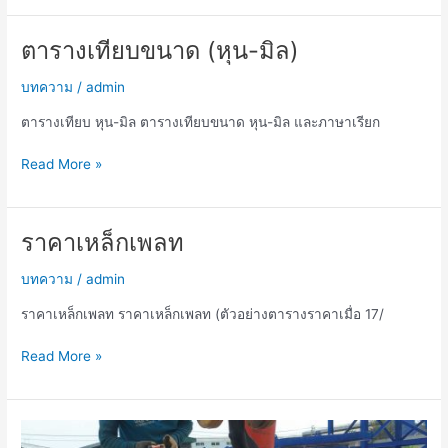
คือ
อะไร
ตารางเทียบขนาด (หุน-มิล)
?
บทความ
/
admin
ตารางเทียบ หุน-มิล ตารางเทียบขนาด หุน-มิล และภาษาเรียก
ตาราง
Read More »
เทียบ
ขนาด
(หุน-
ราคาเหล็กเพลท
มิล)
บทความ
/
admin
ราคาเหล็กเพลท ราคาเหล็กเพลท (ตัวอย่างตารางราคาเมื่อ 17/
ราคา
Read More »
เหล็ก
เพลท