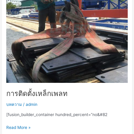
การติดตั้งเหล็กเพลท
บทความ
/
admin
[fusion_builder_container hundred_percent=”no&#82
การ
Read More »
ติด